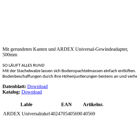
Mit gerundeten Kanten und ARDEX Universal-Gewindeadapter,
500mm
SO LÄUFT ALLES RUND
Mit der Stachelwalze lassen sich Bodenspachtelmassen einfach entlüften. 
Bodenbeschaffungen durch ihre Höhenjustierungen bestens an und verhe
Datenblatt:
Download
Katalog:
Download
Lable
EAN
Artikelnr.
ARDEX Universalrakel
4024705405690
40569