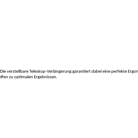
Die verstellbare Teleskop-Verlängerung garantiert dabei eine perfekte Ergo
lfen zu optimalen Ergebnissen.