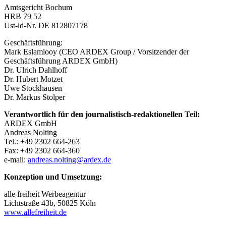
Amtsgericht Bochum
HRB 79 52
Ust-ld-Nr. DE 812807178
Geschäftsführung:
Mark Eslamlooy (CEO ARDEX Group / Vorsitzender der
Geschäftsführung ARDEX GmbH)
Dr. Ulrich Dahlhoff
Dr. Hubert Motzet
Uwe Stockhausen
Dr. Markus Stolper
Verantwortlich für den journalistisch-redaktionellen Teil:
ARDEX GmbH
Andreas Nolting
Tel.: +49 2302 664-263
Fax: +49 2302 664-360
e-mail:
andreas.nolting@ardex.de
Konzeption und Umsetzung:
alle freiheit Werbeagentur
Lichtstraße 43b, 50825 Köln
www.allefreiheit.de