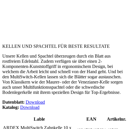
KELLEN UND SPACHTEL FÜR BESTE RESULTATE
Unsere Kellen und Spachtel überzeugen durch ein Blatt aus
rostfreiem Edelstahl. Zudem verfügen sie über einen 2-
Komponenten-Kunststoffgriff in ergonomischem Design, bei
welchem die Arbeit leicht und schnell von der Hand geht. Und bei
den MultiSwitch-Kellen lassen sich die Blätter sogar austauschen.
Von Klassikern wie der Maurer- oder der Venezianer-Kelle sorgen
auch unser Multifunktionsspachtel oder die schwedische
Bodenlegerkelle mit ihrem speziellen Design für Top-Ergebnisse.
Datenblatt:
Download
Katalog:
Download
Lable
EAN
Artikelnr.
ARDEX MultiSwitch Zahnkelle 10 x